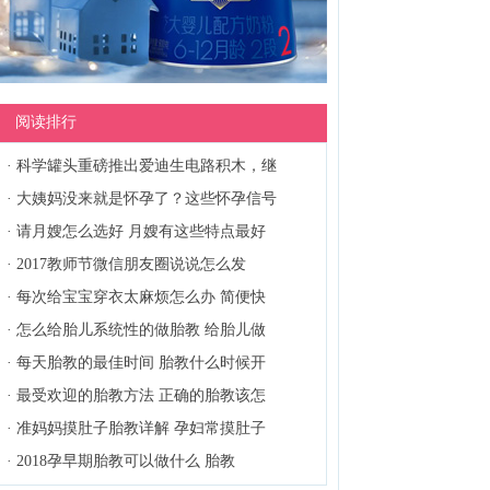
阅读排行
·
科学罐头重磅推出爱迪生电路积木，继
·
大姨妈没来就是怀孕了？这些怀孕信号
·
请月嫂怎么选好 月嫂有这些特点最好
·
2017教师节微信朋友圈说说怎么发
·
每次给宝宝穿衣太麻烦怎么办 简便快
·
怎么给胎儿系统性的做胎教 给胎儿做
·
每天胎教的最佳时间 胎教什么时候开
·
最受欢迎的胎教方法 正确的胎教该怎
·
准妈妈摸肚子胎教详解 孕妇常摸肚子
·
2018孕早期胎教可以做什么 胎教