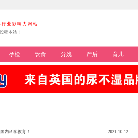
婴行业影响力网站
投稿本站！
孕检
饮食
分娩
产后
育儿
军国内科学教育！
2021-10-12