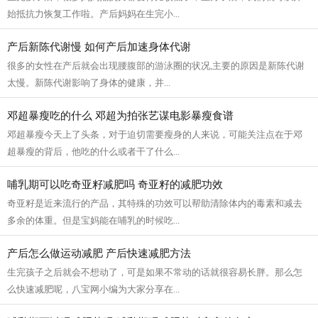
始抵抗力恢复工作啦。产后妈妈在生完小...
产后新陈代谢慢 如何产后加速身体代谢
很多的女性在产后就会出现腰腹部的游泳圈的状况,主要的原因是新陈代谢
太慢。新陈代谢影响了身体的健康，并...
邓超暴瘦吃的什么 邓超为拍张艺谋电影暴瘦食谱
邓超暴瘦今天上了头条，对于迫切需要瘦身的人来说，可能关注点在于邓
超暴瘦的背后，他吃的什么或者干了什么...
哺乳期可以吃奇亚籽减肥吗 奇亚籽的减肥功效
奇亚籽是近来流行的产品，其特殊的功效可以帮助清除体内的毒素和减去
多余的体重。但是宝妈能在哺乳的时候吃...
产后怎么做运动减肥 产后快速减肥方法
生完孩子之后就会不想动了，可是如果不常动的话就很容易长胖。那么怎
么快速减肥呢，八宝网小编为大家分享在...