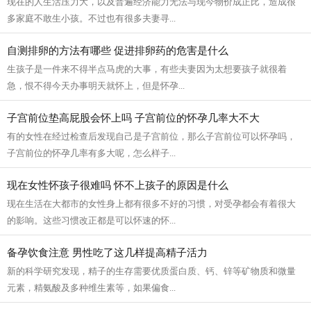
现在的人生活压力大，以及普遍经济能力无法与现今物价成正比，造成很
多家庭不敢生小孩。不过也有很多夫妻寻...
自测排卵的方法有哪些 促进排卵药的危害是什么
生孩子是一件来不得半点马虎的大事，有些夫妻因为太想要孩子就很着
急，恨不得今天办事明天就怀上，但是怀孕...
子宫前位垫高屁股会怀上吗 子宫前位的怀孕几率大不大
有的女性在经过检查后发现自己是子宫前位，那么子宫前位可以怀孕吗，
子宫前位的怀孕几率有多大呢，怎么样子...
现在女性怀孩子很难吗 怀不上孩子的原因是什么
现在生活在大都市的女性身上都有很多不好的习惯，对受孕都会有着很大
的影响。这些习惯改正都是可以怀速的怀...
备孕饮食注意 男性吃了这几样提高精子活力
新的科学研究发现，精子的生存需要优质蛋白质、钙、锌等矿物质和微量
元素，精氨酸及多种维生素等，如果偏食...