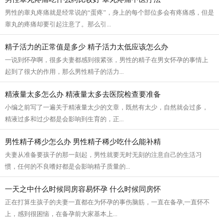
男性的睾丸疼痛就是经常说的“蛋疼”，身上的每个部位多会有疼痛感，但是
睾丸的疼痛却要引起注意了。那么引...
精子活力的正常值是多少 精子活力太低应该怎么办
一说到怀孕啊，很多夫妻都感到很紧张，男性的精子在男女怀孕的事情上
起到了很大的作用，那么男性精子的活力...
精液量太多怎么办 精液量太多去医院检查要准备
小编之前写了一遍关于精液量太少的文章，既然有太少，自然就会过多，
精液过多和过少都是会影响到生育的，正...
男性精子稀少怎么办 男性精子稀少吃什么能补精
夫妻从准备要孩子的那一刻起，男性就要无时无刻的注意自己的生活习
惯，任何的不良嗜好都是会影响精子质量的...
一天之中什么时候同房容易怀孕 什么时候同房怀
正在打算生孩子的夫妻一直都在为怀孕的事伤脑筋，一直在备孕,一直怀不
上，感到很困恼，在备孕前大家基本上...