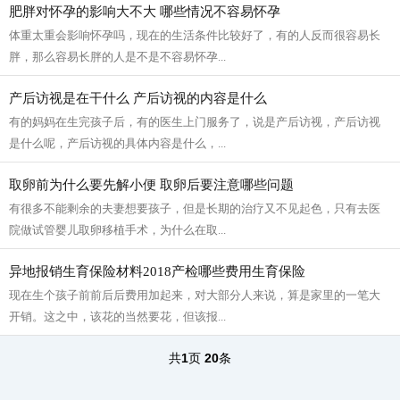
肥胖对怀孕的影响大不大 哪些情况不容易怀孕
体重太重会影响怀孕吗，现在的生活条件比较好了，有的人反而很容易长
胖，那么容易长胖的人是不是不容易怀孕...
产后访视是在干什么 产后访视的内容是什么
有的妈妈在生完孩子后，有的医生上门服务了，说是产后访视，产后访视
是什么呢，产后访视的具体内容是什么，...
取卵前为什么要先解小便 取卵后要注意哪些问题
有很多不能剩余的夫妻想要孩子，但是长期的治疗又不见起色，只有去医
院做试管婴儿取卵移植手术，为什么在取...
异地报销生育保险材料2018产检哪些费用生育保险
现在生个孩子前前后后费用加起来，对大部分人来说，算是家里的一笔大
开销。这之中，该花的当然要花，但该报...
共
1
页
20
条