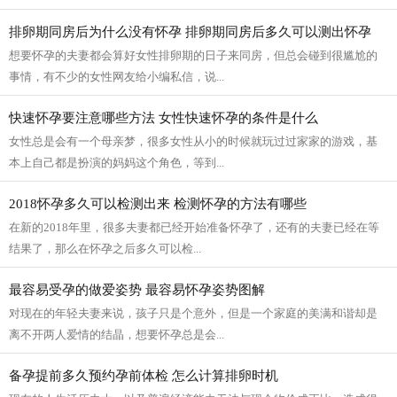
排卵期同房后为什么没有怀孕 排卵期同房后多久可以测出怀孕
想要怀孕的夫妻都会算好女性排卵期的日子来同房，但总会碰到很尴尬的
事情，有不少的女性网友给小编私信，说...
快速怀孕要注意哪些方法 女性快速怀孕的条件是什么
女性总是会有一个母亲梦，很多女性从小的时候就玩过过家家的游戏，基
本上自己都是扮演的妈妈这个角色，等到...
2018怀孕多久可以检测出来 检测怀孕的方法有哪些
在新的2018年里，很多夫妻都已经开始准备怀孕了，还有的夫妻已经在等
结果了，那么在怀孕之后多久可以检...
最容易受孕的做爱姿势 最容易怀孕姿势图解
对现在的年轻夫妻来说，孩子只是个意外，但是一个家庭的美满和谐却是
离不开两人爱情的结晶，想要怀孕总是会...
备孕提前多久预约孕前体检 怎么计算排卵时机