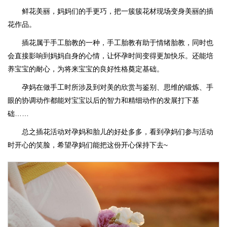
鲜花美丽，妈妈们的手更巧，把一簇簇花材现场变身美丽的插
花作品。
插花属于手工胎教的一种，手工胎教有助于情绪胎教，同时也
会直接影响到妈妈自身的心情，让怀孕时间变得更加快乐。还能培
养宝宝的耐心，为将来宝宝的良好性格奠定基础。
孕妈在做手工时所涉及到对美的欣赏与鉴别、思维的锻炼、手
眼的协调动作都能对宝宝以后的智力和精细动作的发展打下基
础……
总之插花活动对孕妈和胎儿的好处多多，看到孕妈们参与活动
时开心的笑脸，希望孕妈们能把这份开心保持下去~