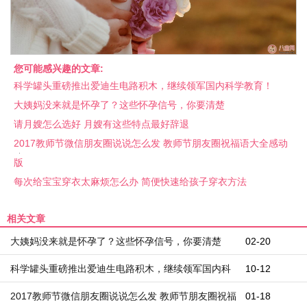
您可能感兴趣的文章:
科学罐头重磅推出爱迪生电路积木，继续领军国内科学教育！
大姨妈没来就是怀孕了？这些怀孕信号，你要清楚
请月嫂怎么选好 月嫂有这些特点最好辞退
2017教师节微信朋友圈说说怎么发 教师节朋友圈祝福语大全感动
版
每次给宝宝穿衣太麻烦怎么办 简便快速给孩子穿衣方法
相关文章
大姨妈没来就是怀孕了？这些怀孕信号，你要清楚
02-20
科学罐头重磅推出爱迪生电路积木，继续领军国内科
10-12
学教育！
2017教师节微信朋友圈说说怎么发 教师节朋友圈祝福
01-18