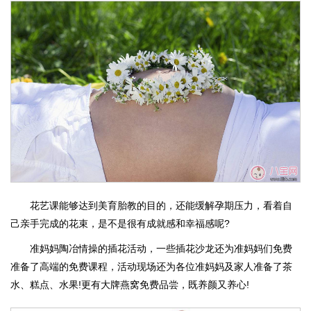
花艺课能够达到美育胎教的目的，还能缓解孕期压力，看着自
己亲手完成的花束，是不是很有成就感和幸福感呢?
准妈妈陶冶情操的插花活动，一些插花沙龙还为准妈妈们免费
准备了高端的免费课程，活动现场还为各位准妈妈及家人准备了茶
水、糕点、水果!更有大牌燕窝免费品尝，既养颜又养心!