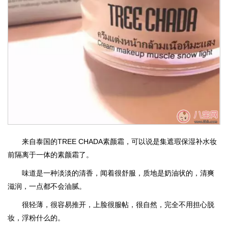
来自泰国的TREE CHADA素颜霜，可以说是集遮瑕保湿补水妆
前隔离于一体的素颜霜了。
味道是一种淡淡的清香，闻着很舒服，质地是奶油状的，清爽
滋润，一点都不会油腻。
很轻薄，很容易推开，上脸很服帖，很自然，完全不用担心脱
妆，浮粉什么的。