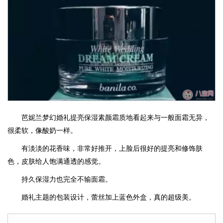
芭妮兰梦幻婚礼提亮保湿素颜霜质地看起来与一般面霜无异，
很柔软，像酸奶一样。
有淡淡的花香味，非常好推开，上脸后很好的提亮和修饰肤
色，皮肤给人饱满通透的感觉。
持久保湿力也完全不输面霜。
婚礼主题的包装设计，蕾丝加上蓝色外盒，真的超级美。