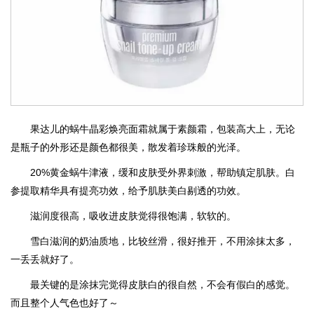
果达儿的蜗牛晶彩焕亮面霜就属于素颜霜，包装高大上，无论
是瓶子的外形还是颜色都很美，散发着珍珠般的光泽。
20%黄金蜗牛津液，缓和皮肤受外界刺激，帮助镇定肌肤。白
参提取精华具有提亮功效，给予肌肤美白剔透的功效。
滋润度很高，吸收进皮肤觉得很饱满，软软的。
雪白滋润的奶油质地，比较丝滑，很好推开，不用涂抹太多，
一丢丢就好了。
最关键的是涂抹完觉得皮肤白的很自然，不会有假白的感觉。
而且整个人气色也好了～