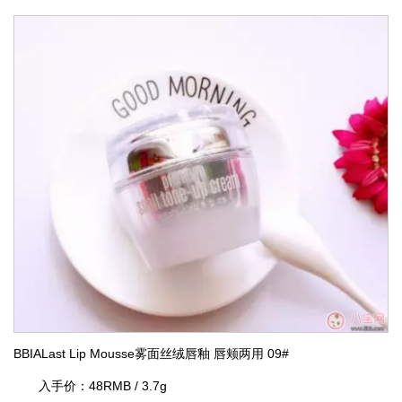
BBIALast Lip Mousse雾面丝绒唇釉 唇颊两用 09#
入手价：48RMB / 3.7g