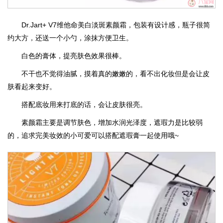
Dr.Jart+ V7维他命美白淡斑素颜霜，包装有设计感，瓶子很简
约大方，还送一个小勺，涂抹方便卫生。
白色的膏体，提亮肤色效果很棒。
不干也不觉得油腻，摸着真的嫩嫩的，看不出化妆但是会让皮
肤看起来变好。
搭配底妆用来打底的话，会让皮肤很亮。
素颜霜主要是调节肤色，增加水润光泽度，遮瑕力是比较弱
的，追求完美妆效的小可爱可以搭配遮瑕膏一起使用哦~