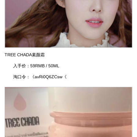
TREE CHADA素颜霜
入手价：59RMB / 50ML
淘口令：《avRi0Q6ZCsw《