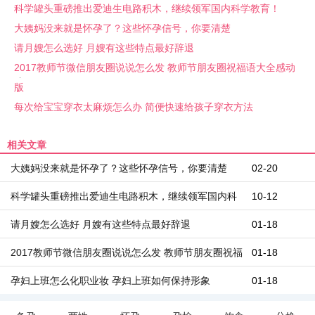
科学罐头重磅推出爱迪生电路积木，继续领军国内科学教育！
大姨妈没来就是怀孕了？这些怀孕信号，你要清楚
请月嫂怎么选好 月嫂有这些特点最好辞退
2017教师节微信朋友圈说说怎么发 教师节朋友圈祝福语大全感动
版
每次给宝宝穿衣太麻烦怎么办 简便快速给孩子穿衣方法
相关文章
大姨妈没来就是怀孕了？这些怀孕信号，你要清楚
02-20
科学罐头重磅推出爱迪生电路积木，继续领军国内科
10-12
学教育！
请月嫂怎么选好 月嫂有这些特点最好辞退
01-18
2017教师节微信朋友圈说说怎么发 教师节朋友圈祝福
01-18
语大全感动版
孕妇上班怎么化职业妆 孕妇上班如何保持形象
01-18