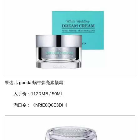
果达儿 goodal蜗牛焕亮素颜霜
入手价：112RMB / 50ML
淘口令：《hRfE0Q6E3DI《