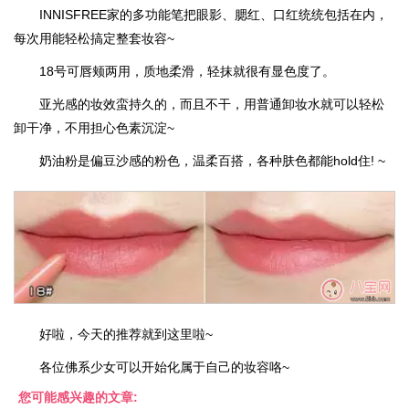
INNISFREE家的多功能笔把眼影、腮红、口红统统包括在内，
每次用能轻松搞定整套妆容~
18号可唇颊两用，质地柔滑，轻抹就很有显色度了。
亚光感的妆效蛮持久的，而且不干，用普通卸妆水就可以轻松
卸干净，不用担心色素沉淀~
奶油粉是偏豆沙感的粉色，温柔百搭，各种肤色都能hold住! ~
好啦，今天的推荐就到这里啦~
各位佛系少女可以开始化属于自己的妆容咯~
您可能感兴趣的文章: