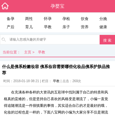
孕婴宝
备孕
两性
怀孕
孕检
饮食
分娩
产后
育儿
早教
亲子
营养
健康
当前位置：
主页
>
早教
什么是佛系粉嫩妆容 佛系妆容需要哪些化妆品佛系护肤品推
荐
时间：2018-01-18 08:21 | 栏目：
早教
| 点击：
269次
在充满各种各样的大资讯的五彩球中找到属于自己的特质和风
格真的蛮难的，但是坚持自己喜欢的风格变是潮流了，小编一直觉
得追随潮流是一件很慎重的事情，其实适合自己的才是最好的哦，
化妆的过程也是一样的，下面八宝网的小编为大家分享不仅是潮流