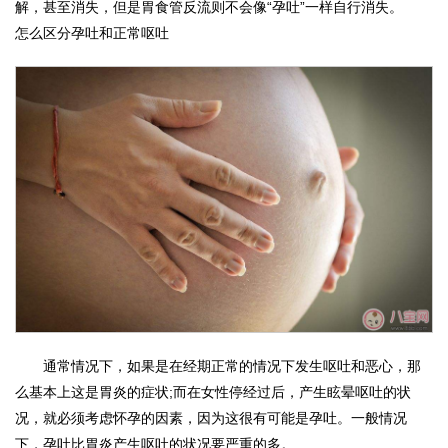
解，甚至消失，但是胃食管反流则不会像“孕吐”一样自行消失。
怎么区分孕吐和正常呕吐
通常情况下，如果是在经期正常的情况下发生呕吐和恶心，那
么基本上这是胃炎的症状;而在女性停经过后，产生眩晕呕吐的状
况，就必须考虑怀孕的因素，因为这很有可能是孕吐。一般情况
下，孕吐比胃炎产生呕吐的状况要严重的多。