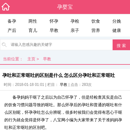
孕婴宝
备孕
两性
怀孕
孕检
饮食
分娩
产后
育儿
早教
亲子
营养
健康
当前位置：
主页
>
早教
孕吐和正常呕吐的区别是什么 怎么区分孕吐和正常呕吐
时间：2018-01-18 01:01 | 栏目：
早教
| 点击：
283次
备孕妈妈干呕了之后以为自己怀孕了，但是经检查其实是自己
的饮食习惯问题导致的呕吐。那么怀孕后的孕吐和普通的呕吐有什
么区别呢，怀孕孕吐怎么分辨呢，很多时候我们会觉得有恶心干呕
的行为就会觉得是怀孕了，八宝网小编为大家带来了关于准妈妈孕
吐和正常呕吐的区别吧。