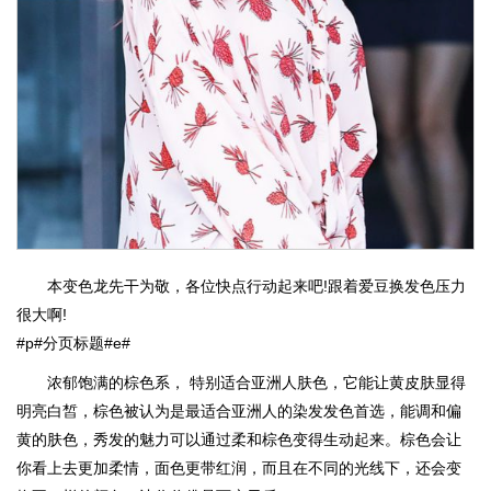
本变色龙先干为敬，各位快点行动起来吧!跟着爱豆换发色压力
很大啊!
#p#分页标题#e#
浓郁饱满的棕色系， 特别适合亚洲人肤色，它能让黄皮肤显得
明亮白皙，棕色被认为是最适合亚洲人的染发发色首选，能调和偏
黄的肤色，秀发的魅力可以通过柔和棕色变得生动起来。棕色会让
你看上去更加柔情，面色更带红润，而且在不同的光线下，还会变