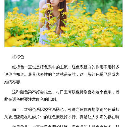
红棕色
红棕色一直也是棕色系中的主流，红色系显白的作用不用我多
说你也知道。最具代表性的当然就是泫雅，这一头红色系已经成为
她的标志。
这种颜色染不好会很土，村口王阿姨也特别喜欢这个色系，因
此在调色时要注意红色的比例。
而且，红棕色系比较容易褪色，可是之后你再想染别的色系却
又要把隐藏在毛鳞片中的红色素洗掉才行。真是让人头疼的存在啊!