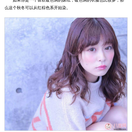
如果你是一个喜欢暖色调的妹纸，暖色调的衣服也比较多，那
么这个秋冬可以从红棕色系开始染。