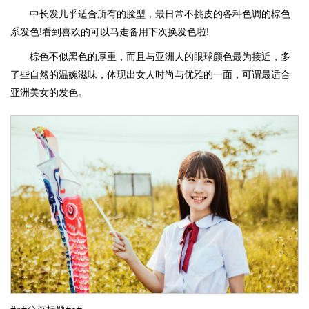
中长发几乎适合所有的脸型，最日常不挑皮的各种色调的棕色
系发色!看到喜欢的可以马走备用下次换发色啦!
棕色不似黑色的厚重，而且与亚洲人的眼球颜色最为接近，多
了些自然的温婉滋味，体现出女人时尚与优雅的一面，可谓最适合
亚洲美女的发色。