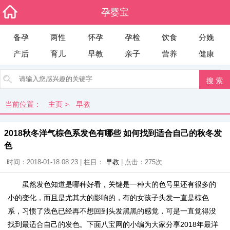
孕婴宝
备孕
两性
怀孕
孕检
饮食
分娩
产后
育儿
早教
亲子
营养
健康
当前位置：
主页
>
早教
2018秋冬洋气棕色系发色有哪些 如何找到适合自己的秋冬发
色
时间：2018-01-18 08:23 | 栏目：
早教
| 点击：
275次
虽然发色知道是哪种好看，关键是一种大的色号里还有很多的
小的变化，而且是尤其大的影响的，有的女孩子头发一直是棕色
系，习惯了浅色已经再不想回到头发黑黑的感觉，可是一直觉得没
找到最适合自己的发色。下面八宝网的小编为大家分享2018年最洋