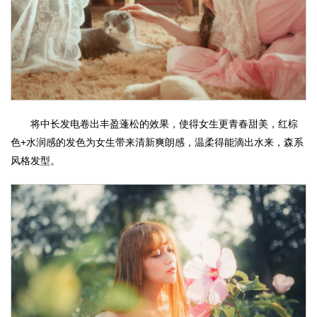
将中长发电卷出丰盈蓬松的效果，使得女生更青春甜美，红棕
色+水润感的发色为女生带来清新爽朗感，温柔得能滴出水来，森系
风格发型。