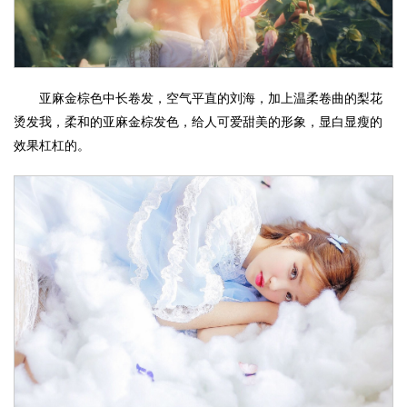
亚麻金棕色中长卷发，空气平直的刘海，加上温柔卷曲的梨花
烫发我，柔和的亚麻金棕发色，给人可爱甜美的形象，显白显瘦的
效果杠杠的。