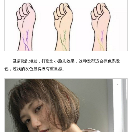
及肩微乱短发，打造出小脸儿效果，这种发型适合棕色系发
色，过浅的发色显得没有重量感。