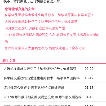
换不一样的颜色，让你仿佛是百变天后。
您可能感兴趣的文章:
科学罐头重磅推出爱迪生电路积木，继续领军国内科学教育！
大姨妈没来就是怀孕了？这些怀孕信号，你要清楚
请月嫂怎么选好 月嫂有这些特点最好辞退
2017教师节微信朋友圈说说怎么发 教师节朋友圈祝福语大全感动
版
每次给宝宝穿衣太麻烦怎么办 简便快速给孩子穿衣方法
相关文章
大姨妈没来就是怀孕了？这些怀孕信号，你要清楚
02-20
科学罐头重磅推出爱迪生电路积木，继续领军国内科
10-12
学教育！
请月嫂怎么选好 月嫂有这些特点最好辞退
01-18
2017教师节微信朋友圈说说怎么发 教师节朋友圈祝福
01-18