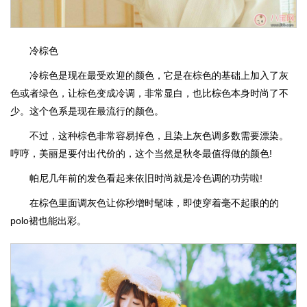
冷棕色
冷棕色是现在最受欢迎的颜色，它是在棕色的基础上加入了灰
色或者绿色，让棕色变成冷调，非常显白，也比棕色本身时尚了不
少。这个色系是现在最流行的颜色。
不过，这种棕色非常容易掉色，且染上灰色调多数需要漂染。
哼哼，美丽是要付出代价的，这个当然是秋冬最值得做的颜色!
帕尼几年前的发色看起来依旧时尚就是冷色调的功劳啦!
在棕色里面调灰色让你秒增时髦味，即使穿着毫不起眼的的
polo裙也能出彩。