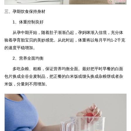
三、孕期饮食保持身材
1、体重控制良好
从孕中期开始，随着肚子渐渐凸起，孕妈咪渐入佳境，充分体
验着孕育胎宝贝的美妙感觉。从此时起，体重将以每月平均1-2千克
的速度平稳增加。
2、营养全面均衡
多吃杂粮、粗粮，保证营养均衡全面。最好把平时早餐的白面
包片换成全谷全麦制品，把正餐的白米饭或馒头换成杂粮饼或者杂
米饭，分量则不用增加。