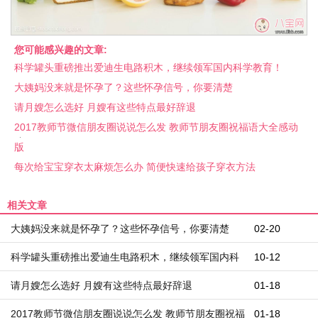
您可能感兴趣的文章:
科学罐头重磅推出爱迪生电路积木，继续领军国内科学教育！
大姨妈没来就是怀孕了？这些怀孕信号，你要清楚
请月嫂怎么选好 月嫂有这些特点最好辞退
2017教师节微信朋友圈说说怎么发 教师节朋友圈祝福语大全感动
版
每次给宝宝穿衣太麻烦怎么办 简便快速给孩子穿衣方法
相关文章
大姨妈没来就是怀孕了？这些怀孕信号，你要清楚
02-20
科学罐头重磅推出爱迪生电路积木，继续领军国内科
10-12
学教育！
请月嫂怎么选好 月嫂有这些特点最好辞退
01-18
2017教师节微信朋友圈说说怎么发 教师节朋友圈祝福
01-18