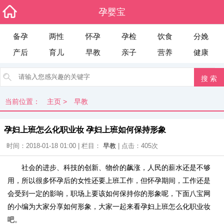
孕婴宝
备孕
两性
怀孕
孕检
饮食
分娩
产后
育儿
早教
亲子
营养
健康
当前位置：
主页
>
早教
孕妇上班怎么化职业妆 孕妇上班如何保持形象
时间：2018-01-18 01:00 | 栏目：
早教
| 点击：
405次
社会的进步、科技的创新、物价的飙涨，人民的薪水还是不够
用，所以很多怀孕后的女性还要上班工作，但怀孕期间，工作还是
会受到一定的影响，职场上要该如何保持你的形象呢，下面八宝网
的小编为大家分享如何形象，大家一起来看孕妇上班怎么化职业妆
吧。