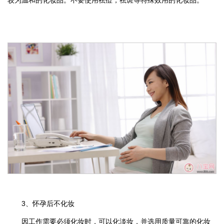
较为温和的化妆品。不要使用祛痘，祛斑等特殊效用的化妆品。
3、怀孕后不化妆
因工作需要必须化妆时，可以化淡妆，并选用质量可靠的化妆