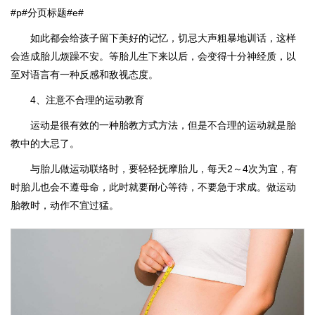
#p#分页标题#e#
如此都会给孩子留下美好的记忆，切忌大声粗暴地训话，这样
会造成胎儿烦躁不安。等胎儿生下来以后，会变得十分神经质，以
至对语言有一种反感和敌视态度。
4、注意不合理的运动教育
运动是很有效的一种胎教方式方法，但是不合理的运动就是胎
教中的大忌了。
与胎儿做运动联络时，要轻轻抚摩胎儿，每天2～4次为宜，有
时胎儿也会不遵母命，此时就要耐心等待，不要急于求成。做运动
胎教时，动作不宜过猛。