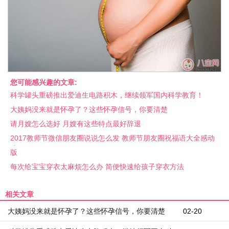
您可能感兴趣的文章:
科学罐头重磅推出爱迪生电路积木，继续领军国内科学教育！
大姨妈没来就是怀孕了？这些怀孕信号，你要清楚
请月嫂怎么选好 月嫂有这些特点最好辞退
2017教师节微信朋友圈说说怎么发 教师节朋友圈祝福语大全感动
版
每次给宝宝穿衣太麻烦怎么办 简便快速给孩子穿衣方法
相关文章
大姨妈没来就是怀孕了？这些怀孕信号，你要清楚
02-20