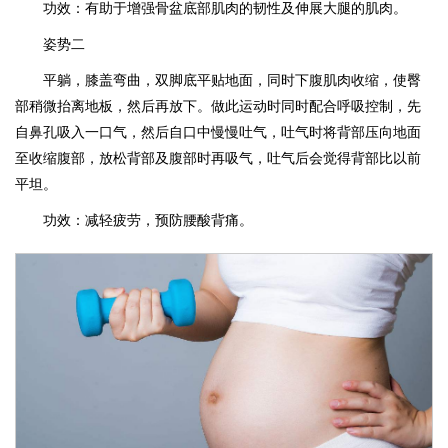
功效：有助于增强骨盆底部肌肉的韧性及伸展大腿的肌肉。
姿势二
平躺，膝盖弯曲，双脚底平贴地面，同时下腹肌肉收缩，使臀
部稍微抬离地板，然后再放下。做此运动时同时配合呼吸控制，先
自鼻孔吸入一口气，然后自口中慢慢吐气，吐气时将背部压向地面
至收缩腹部，放松背部及腹部时再吸气，吐气后会觉得背部比以前
平坦。
功效：减轻疲劳，预防腰酸背痛。