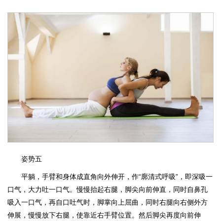
姿势五
平躺，手臂和身体成直角向外伸开，作“廓清式呼吸”，即深吸一
口气，大力吐一口气。慢慢抬起右腿，脚尖向前伸直，同时自鼻孔
吸入一口气，再自口吐气时，脚掌向上屈曲，同时右腿向右侧外方
伸展，慢慢放下右腿，使靠近右手臂位置。然后脚尖再度向前伸