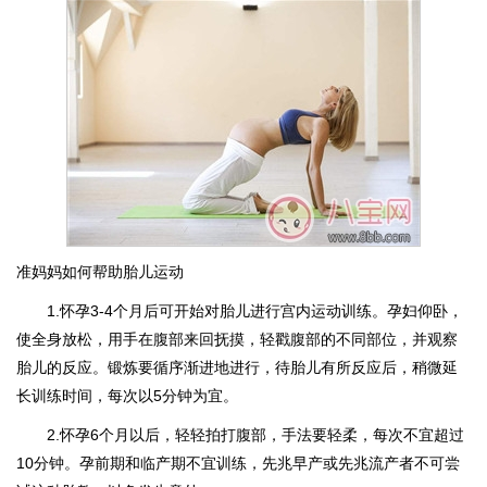
准妈妈如何帮助胎儿运动
1.怀孕3-4个月后可开始对胎儿进行宫内运动训练。孕妇仰卧，
使全身放松，用手在腹部来回抚摸，轻戳腹部的不同部位，并观察
胎儿的反应。锻炼要循序渐进地进行，待胎儿有所反应后，稍微延
长训练时间，每次以5分钟为宜。
2.怀孕6个月以后，轻轻拍打腹部，手法要轻柔，每次不宜超过
10分钟。孕前期和临产期不宜训练，先兆早产或先兆流产者不可尝