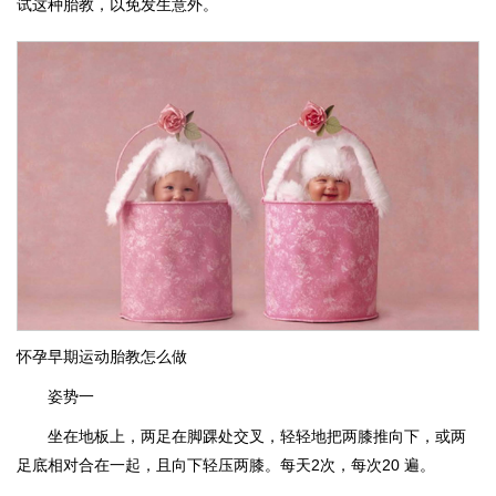
试这种胎教，以免发生意外。
怀孕早期运动胎教怎么做
姿势一
坐在地板上，两足在脚踝处交叉，轻轻地把两膝推向下，或两
足底相对合在一起，且向下轻压两膝。每天2次，每次20 遍。