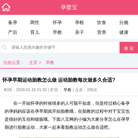
孕婴宝
备孕
两性
怀孕
孕检
饮食
分娩
产后
育儿
早教
亲子
营养
健康
当前位置：
主页
>
早教
怀孕早期运动胎教怎么做 运动胎教每次做多久合适?
时间：2018-01-18 01:02 | 栏目：
早教
| 点击：
206次
在一开始怀孕的时候很多的人可能不知道，但是经过精心备孕
的孕妈妈应该在孕早期就开始胎教哦，在胎教的过程中对于宝宝也
是很好的互动和锻炼哦。下面八宝网的小编为大家分享怎么在孕早
期进行胎教运动，大家一起来看胎教运动怎么做合适吧。