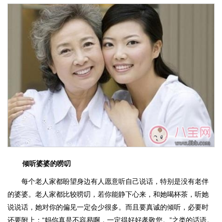
倾听婆婆的唠叨
每个老人家都盼望身边有人愿意听自己说话，特别是没有老伴
的婆婆。老人家都比较唠叨，若你能静下心来，和她喝杯茶，听她
说说话，她对你的偏见一定会少很多。而且要真诚的倾听，必要时
还要附上：“妈你真是不容易啊，一定得好好孝敬您。”之类的话语。