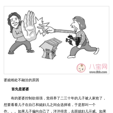
婆媳相处不融洽的原因
首先是婆婆
有的婆婆控制欲很强，觉得养了二三十年的儿子被人家抢了，
想要看看儿子在自己和媳妇儿之间会选择谁，于是那叫一个
作。。。如果儿子偏向自己了，洋洋得意，去跟媳妇儿示威。如果