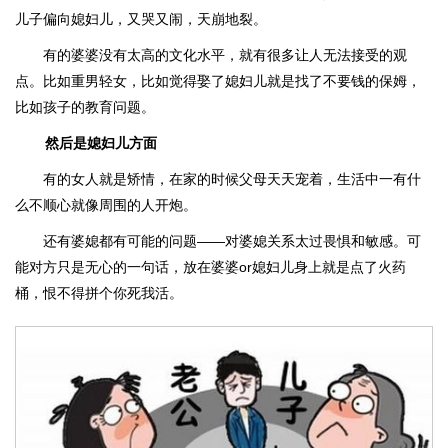
儿子偏向媳妇儿，又哭又闹，天崩地裂。
有的婆婆没有太高的文化水平，就有很多让人无法接受的观
点。比如重男轻女，比如觉得娶了媳妇儿就是找了不要钱的保姆，
比如孩子的教育问题。
然后是媳妇儿方面
有的女人就是矫情，在家的时候父母天天宠着，生活中一有什
么不顺心就像周围的人开炮。
还有婆媳都有可能的问题——对婆媳关系太过畏惧和敏感。可
能对方只是无心的一句话，放在婆婆or媳妇儿身上就是点了火药
桶，恨不得拼个你死我活。