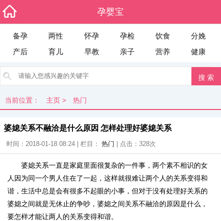
孕婴宝
备孕
两性
怀孕
孕检
饮食
分娩
产后
育儿
早教
亲子
营养
健康
当前位置：
主页
>
热门
婆媳关系不融洽是什么原因 怎样处理好婆媳关系
时间：2018-01-18 08:24 | 栏目：
热门
| 点击：
328次
婆媳关系一直是家庭里面很复杂的一件事，两个素不相识的女
人因为同一个男人住在了一起，这样就很难让两个人的关系变得和
谐，生活中总是会有很多不起眼的小事，但对于没有处理好关系的
婆媳之间就是无休止的争吵，婆媳之间关系不融洽的原因是什么，
要怎样才能让两人的关系变得和谐。