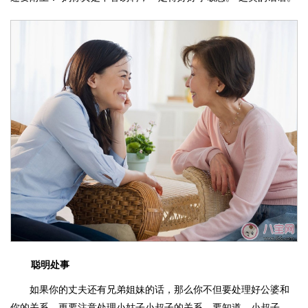
聪明处事
如果你的丈夫还有兄弟姐妹的话，那么你不但要处理好公婆和
你的关系，更要注意处理小姑子小叔子的关系。要知道，小叔子、