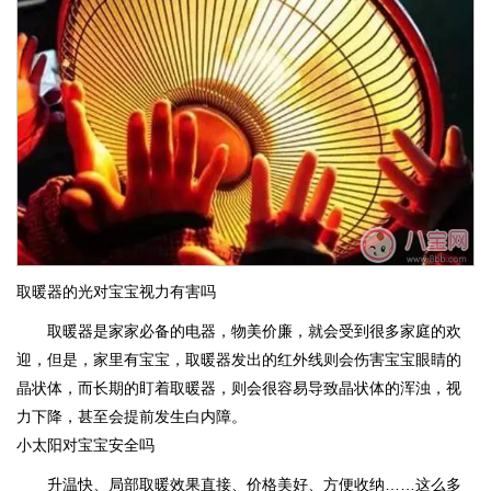
取暖器的光对宝宝视力有害吗
取暖器是家家必备的电器，物美价廉，就会受到很多家庭的欢
迎，但是，家里有宝宝，取暖器发出的红外线则会伤害宝宝眼睛的
晶状体，而长期的盯着取暖器，则会很容易导致晶状体的浑浊，视
力下降，甚至会提前发生白内障。
小太阳对宝宝安全吗
升温快、局部取暖效果直接、价格美好、方便收纳……这么多