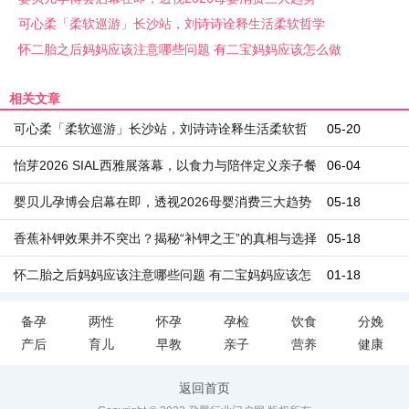
可心柔「柔软巡游」长沙站，刘诗诗诠释生活柔软哲学
怀二胎之后妈妈应该注意哪些问题 有二宝妈妈应该怎么做
相关文章
可心柔「柔软巡游」长沙站，刘诗诗诠释生活柔软哲
05-20
学
怡芽2026 SIAL西雅展落幕，以食力与陪伴定义亲子餐
06-04
食新高度
婴贝儿孕博会启幕在即，透视2026母婴消费三大趋势
05-18
香蕉补钾效果并不突出？揭秘“补钾之王”的真相与选择
05-18
怀二胎之后妈妈应该注意哪些问题 有二宝妈妈应该怎
01-18
么做
备孕
两性
怀孕
孕检
饮食
分娩
产后
育儿
早教
亲子
营养
健康
返回首页