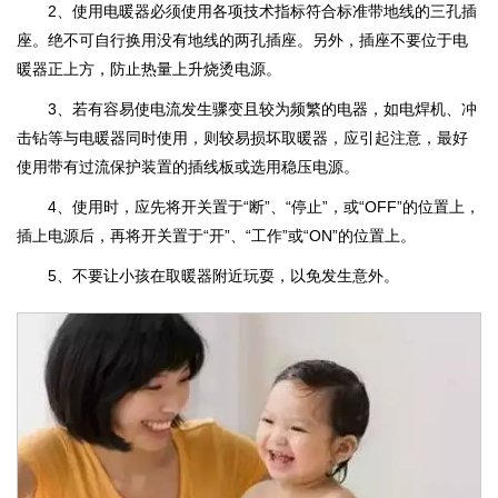
2、使用电暖器必须使用各项技术指标符合标准带地线的三孔插
座。绝不可自行换用没有地线的两孔插座。另外，插座不要位于电
暖器正上方，防止热量上升烧烫电源。
3、若有容易使电流发生骤变且较为频繁的电器，如电焊机、冲
击钻等与电暖器同时使用，则较易损坏取暖器，应引起注意，最好
使用带有过流保护装置的插线板或选用稳压电源。
4、使用时，应先将开关置于“断”、“停止”，或“OFF”的位置上，
插上电源后，再将开关置于“开”、“工作”或“ON”的位置上。
5、不要让小孩在取暖器附近玩耍，以免发生意外。