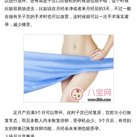
以进行放环。还有就是子宫口比较松的时候放也很不错，这个时候
比较容易放进去，比如说在月经未净或者来月经后的3天，不过一般
在做有关子宫的手术时也可以放置，这时候就可以一次手术落实避
孕，减少痛苦。
足月产后满3个月可以带环。此时子宫已经复原，宫腔大小巳恢
复常态，而且多数人尚未恢复排卵，受孕机会少。3个月后，有些妇
女的卵巢已恢复排卵功能，月经虽未来潮也能受孕。
上环后注意事项