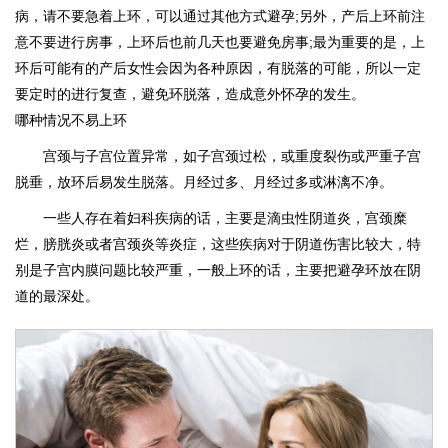
病，请不要急着上环，可以通过其他方式避孕;另外，产后上环前注
意不要进行房事，上环后也前几天也要避免房事;最为重要的是，上
环后可能有的产后女性会因为各种原因，有脱落的可能，所以一定
要定时的进行复查，避免环脱落，造成意外怀孕的发生。
哪种情况不易上环
宫颈与子宫位置异常，如子宫颈过松，或重度裂伤或严重子宫
脱垂，放环后易发生脱落。月经过多、月经过多或淋漓不净。
一些人存在着妇科疾病的话，主要是滴虫性阴道炎，宫颈糜
烂，膀胱炎或者宫颈炎等炎症，这些疾病对于阴道伤害比较大，特
别是子宫内膜问题比较严重，一般上环的话，主要把避孕环放在阴
道的最深处。