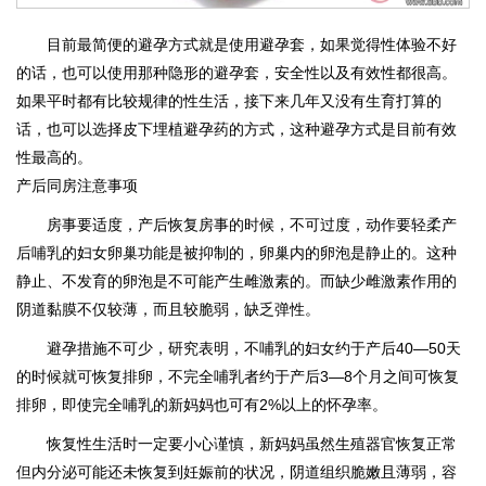
目前最简便的避孕方式就是使用避孕套，如果觉得性体验不好
的话，也可以使用那种隐形的避孕套，安全性以及有效性都很高。
如果平时都有比较规律的性生活，接下来几年又没有生育打算的
话，也可以选择皮下埋植避孕药的方式，这种避孕方式是目前有效
性最高的。
产后同房注意事项
房事要适度，产后恢复房事的时候，不可过度，动作要轻柔产
后哺乳的妇女卵巢功能是被抑制的，卵巢内的卵泡是静止的。这种
静止、不发育的卵泡是不可能产生雌激素的。而缺少雌激素作用的
阴道黏膜不仅较薄，而且较脆弱，缺乏弹性。
避孕措施不可少，研究表明，不哺乳的妇女约于产后40—50天
的时候就可恢复排卵，不完全哺乳者约于产后3—8个月之间可恢复
排卵，即使完全哺乳的新妈妈也可有2%以上的怀孕率。
恢复性生活时一定要小心谨慎，新妈妈虽然生殖器官恢复正常
但内分泌可能还未恢复到妊娠前的状况，阴道组织脆嫩且薄弱，容