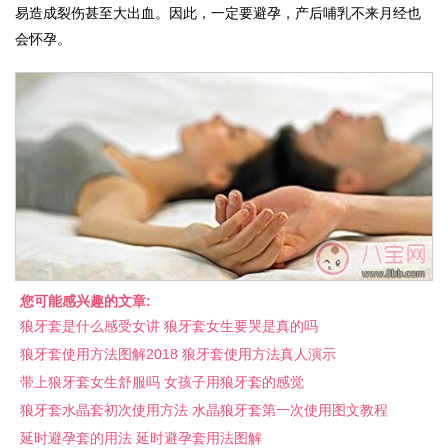
易造成裂伤甚至大出血。因此，一定要避孕，产后哺乳不来月经也
会怀孕。
您可能感兴趣的文章:
狼牙套是什么感受女讲 狼牙套女生要哭是真的吗
狼牙套使用方法图解2018 狼牙套使用方法真人演示
带上狼牙套女生舒服吗 女孩子用狼牙套的感觉
狼牙套水晶套初次使用方法 水晶狼牙套第一次使用图文教程
延时避孕套的用法 延时避孕套用法图解