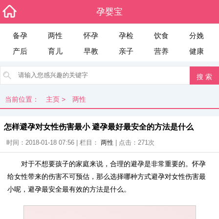
孕婴宝
备孕
两性
怀孕
孕检
饮食
分娩
产后
育儿
早教
亲子
营养
健康
当前位置：
主页
>
两性
怎样避孕对女性伤害最小 避孕最好最安全的方法是什么
时间：2018-01-18 07:56 | 栏目：
两性
| 点击：
271次
对于不想要孩子的家庭来说，合理的避孕是非常重要的。怀孕
给女性带来的伤害不可预估，那么选择哪种方式避孕对女性伤害最
小呢，避孕最安全最有效的方法是什么。