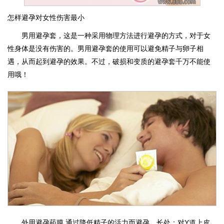
怎样避孕对女性伤害最小
男用避孕套，这是一种采用物理方法进行避孕的方式，对于女
性身体是没有伤害的。男用避孕套的使用可以避免精子与卵子相
遇，从而起到避孕的效果。不过，破损和变质的避孕套千万不能使
用哦！
外用避孕药膜,通过降低精子的活力而避孕。长处：对Y道上皮